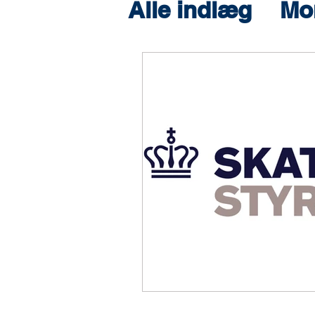
Alle indlæg
Mo
Erhvervsstyre