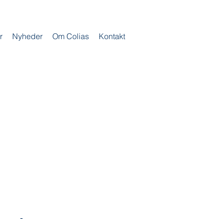
r
Nyheder
Om Colias
Kontakt